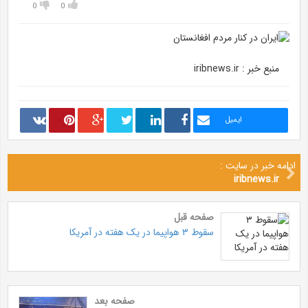
0
0
منبع خبر : iribnews.ir
ایمیل
ادامه خبر در سایت :
iribnews.ir
صفحه قبل
سقوط ۳ هواپیما در یک هفته در آمریکا
صفحه بعد