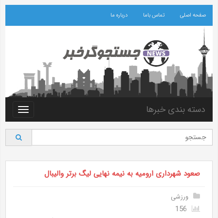
صفحه اصلی
تماس باما
درباره ما
دسته بندی خبرها
Toggle
vigation
صعود شهرداری ارومیه به نیمه نهایی لیگ برتر والیبال
ورزشی
156