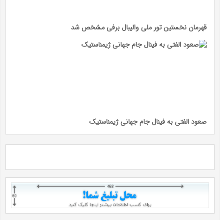
قهرمان نخستین تور ملی والیبال برفی مشخص شد
صعود الفتی به فینال جام جهانی ژیمناستیک