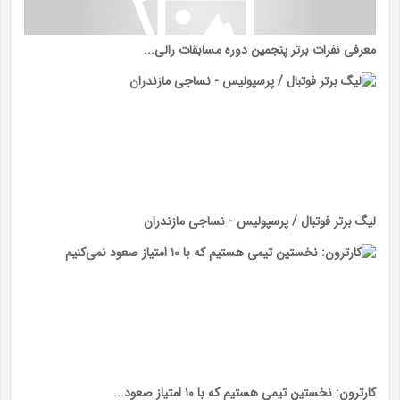
معرفی نفرات برتر پنجمین دوره مسابقات رالی...
لیگ برتر فوتبال / پرسپولیس - نساجی مازندران
کارترون: نخستین تیمی هستیم که با ۱۰ امتیاز صعود...