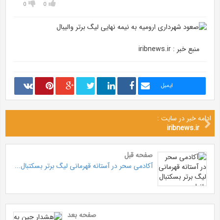
0
0
منبع خبر : iribnews.ir
ایمیل
ادامه خبر در سایت :
iribnews.ir
صفحه قبل
آکادمی سحر در آستانه قهرمانی لیگ برتر بسکتبال...
صفحه بعد