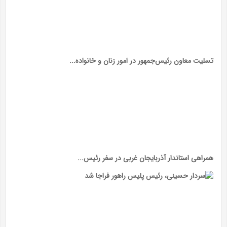
تسلیت معاون رئیس‌جمهور در امور زنان و خانواده...
همراهی استاندار آذربایجان غربی در سفر رئیس...