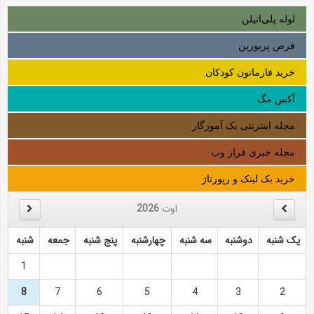
لوله‌ پلی‌اتیلن
قرص پریورین
خرید فارماتون کودکان
آکس مگ
مجله اینترنتی یک آموزگار
مجله خبری فراز وب
خرید بک لینک و رپورتاژ
اوت
2026
یک شنبه
دوشنبه
سه شنبه
چهارشنبه
پنج شنبه
جمعه
شنبه
1
8
7
6
5
4
3
2