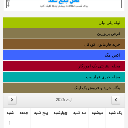
لوله‌ پلی‌اتیلن
قرص پریورین
خرید فارماتون کودکان
آکس مگ
مجله اینترنتی یک آموزگار
مجله خبری فراز وب
بنگاه خرید و فروش بک لینک
اوت
2026
یک شنبه
دوشنبه
سه شنبه
چهارشنبه
پنج شنبه
جمعه
شنبه
1