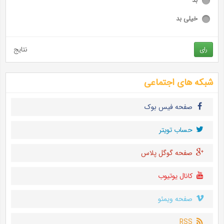
بد
خیلی بد
نتایج
رای
شبکه های اجتماعی
صفحه فیس بوک
حساب تويتر
صفحه گوگل پلاس
کانال یوتیوب
صفحه ویمئو
RSS