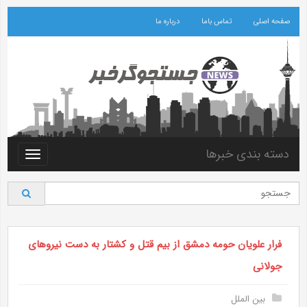
صفحه اصلی
تماس باما
درباره ما
دسته بندی خبرها
Toggle
vigation
فرار علویان حومه دمشق از بیم قتل و کشتار به دست نیرو‌های
جولانی
بین الملل