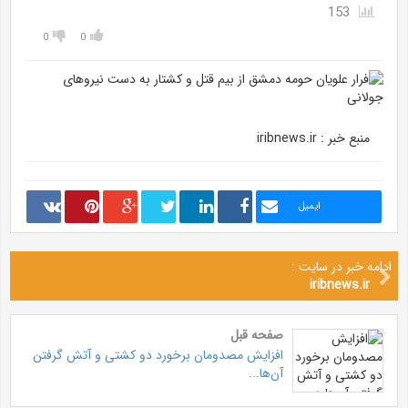
153
0
0
منبع خبر : iribnews.ir
ایمیل
ادامه خبر در سایت :
iribnews.ir
صفحه قبل
افزایش مصدومان برخورد دو کشتی و آتش گرفتن
آن‌ها...